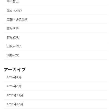
中川智士
佐々木裕香
広報・研究業績
望月則子
村阪敏規
田坂麻佑子
須藤宏文
アーカイブ
2026年7月
2026年3月
2025年12月
2025年10月