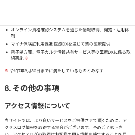
7. 医療DX推進体制等の提示
＜提示内容＞
オンライン資格確認システムを通じた情報取得、閲覧・活用体
制
マイナ保険証利用促進 医療DXを通じて質の医療提供
電子処方箋、電子カルテ情報共有サービス等の医療DXに係る取
組実施
※
※
令和7年9月30日までに満たしているものとみなす
8. その他の事項
アクセス情報について
当サイトでは、より良いサービスをご提供させて頂くために、ア
クセスログ情報を取得する場合がございます。予めご了承下さ
い。アクセスログの取得はお客様の個人情報を特定することを目